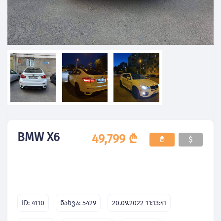
BMW X6
49,799 ₾
₾
$
ID: 4110
ნახვა: 5429
20.09.2022 11:13:41