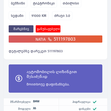
ბენზინი
ტიპტრონიკი
თბილისი
სედანი
91000 KM
ძრავი 3.0
მარცხნივ
განუბაჟებელი
511197803
NATIA
დეტალებზე დარეკეთ 511197803
ავტომობილის ლიზინგით
შესაძენად
მოითხოვე დაფინანსება.
BMW
მწარმოებელი
ჰიდრავლიკა
X6
მოდელი
დისკები